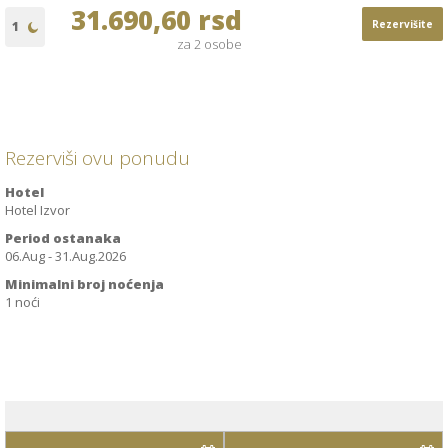
31.690,60 rsd
Rezervišite
za 2 osobe
Rezerviši ovu ponudu
Hotel
Hotel Izvor
Period ostanaka
06.Aug - 31.Aug.2026
Minimalni broj noćenja
1 noći