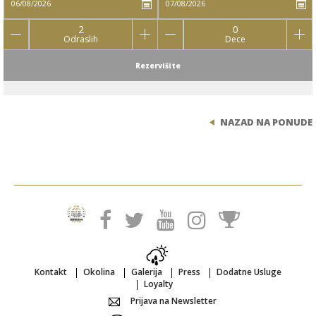
2
0
Odraslih
Dece
Rezervišite
NAZAD NA PONUDE
Kontakt
Okolina
Galerija
Press
Dodatne Usluge
Loyalty
Prijava na Newsletter