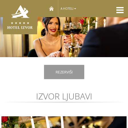
home
A HOTELI
REZERVIŠI
IZVOR LJUBAVI