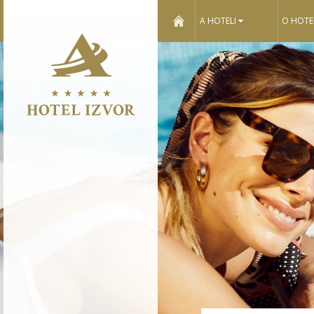
home
A HOTELI
O HOTE